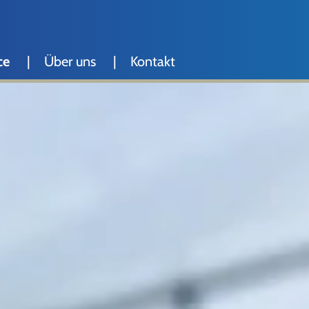
ce
Über uns
Kontakt