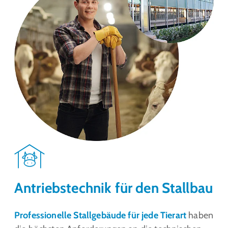
Antriebstechnik für den Stallbau
Professionelle Stallgebäude für jede Tierart
haben