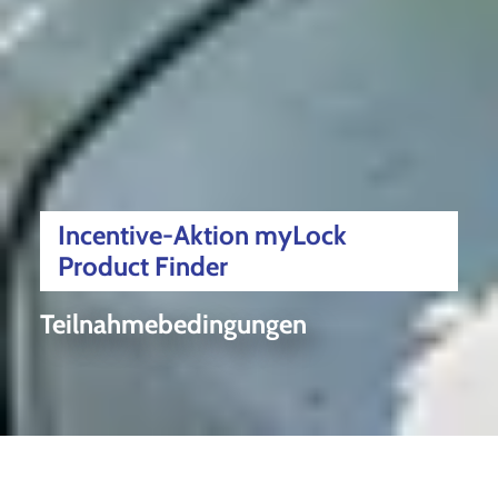
Incentive-Aktion myLock
Product Finder
Teilnahmebedingungen