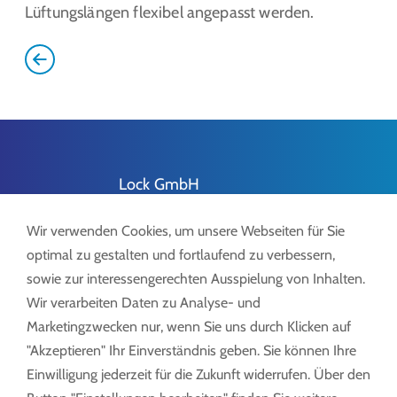
Lüftungslängen flexibel angepasst werden.
Lock GmbH
Freimut-Lock-Str. 2
Wir verwenden Cookies, um unsere Webseiten für Sie
D-88521 Ertingen
optimal zu gestalten und fortlaufend zu verbessern,
sowie zur interessengerechten Ausspielung von Inhalten.
Wir verarbeiten Daten zu Analyse- und
Marketingzwecken nur, wenn Sie uns durch Klicken auf
Tel.:
+49 7371 9508-0
"Akzeptieren" Ihr Einverständnis geben. Sie können Ihre
info@lockdrives
.com
Einwilligung jederzeit für die Zukunft widerrufen. Über den
www.lockdrives.com