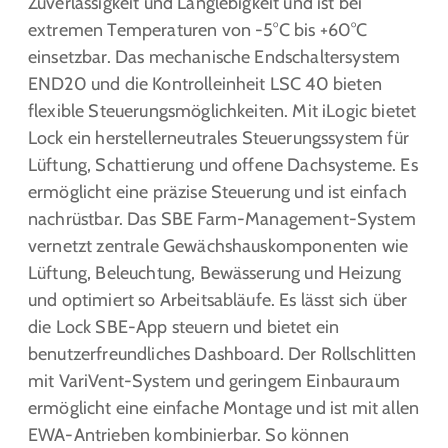
Zuverlässigkeit und Langlebigkeit und ist bei
extremen Temperaturen von -5°C bis +60°C
einsetzbar. Das mechanische Endschaltersystem
END20 und die Kontrolleinheit LSC 40 bieten
flexible Steuerungsmöglichkeiten. Mit iLogic bietet
Lock ein herstellerneutrales Steuerungssystem für
Lüftung, Schattierung und offene Dachsysteme. Es
ermöglicht eine präzise Steuerung und ist einfach
nachrüstbar. Das SBE Farm-Management-System
vernetzt zentrale Gewächshauskomponenten wie
Lüftung, Beleuchtung, Bewässerung und Heizung
und optimiert so Arbeitsabläufe. Es lässt sich über
die Lock SBE-App steuern und bietet ein
benutzerfreundliches Dashboard. Der Rollschlitten
mit VariVent-System und geringem Einbauraum
ermöglicht eine einfache Montage und ist mit allen
EWA-Antrieben kombinierbar. So können