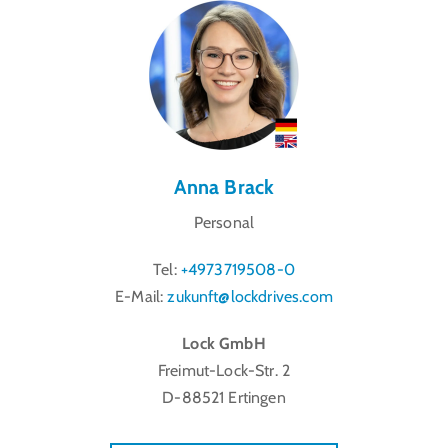
Anna Brack
Personal
Tel:
+4973719508-0
E-Mail:
zukunft@lockdrives.com
Lock GmbH
Freimut-Lock-Str. 2
D-88521 Ertingen