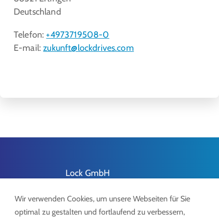
Deutschland
Telefon:
+4973719508-0
E-mail:
zukunft@lockdrives
.com
Lock GmbH
Freimut-Lock-Str. 2
D-88521 Ertingen
Wir verwenden Cookies, um unsere Webseiten für Sie
optimal zu gestalten und fortlaufend zu verbessern,