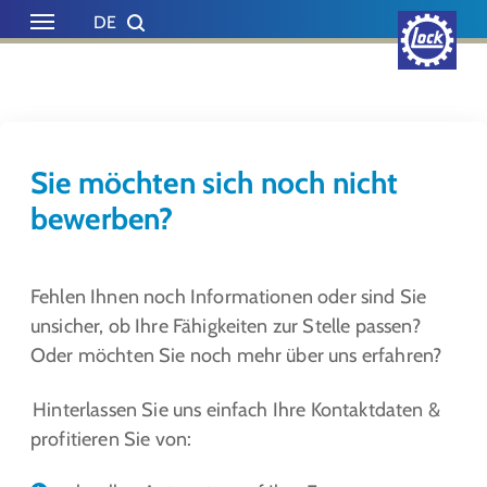
Skip to main content
Skip to page footer
DE
EN
NL
ES
Sie möchten sich noch nicht
bewerben?
Fehlen Ihnen noch Informationen oder sind Sie
unsicher, ob Ihre Fähigkeiten zur Stelle passen?
Oder möchten Sie noch mehr über uns erfahren?
Hinterlassen Sie uns einfach Ihre Kontaktdaten &
profitieren Sie von: