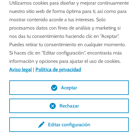
Utilizamos cookies para diseñar y mejorar continuamente
nuestro sitio web de forma óptima para ti, así como para
mostrar contenido acorde a tus intereses. Solo
procesamos datos con fines de análisis y marketing si
nos das tu consentimiento haciendo clic en "Aceptar".
Puedes retirar tu consentimiento en cualquier momento.
Si haces clic en "Editar configuración", encontrarás más
información y opciones para ajustar el uso de cookies.
Aviso legal
|
Política de privacidad
MPL 42/46
Aceptar
Características técnicas
Rechazar
Planos (DXF)
Editar configuración