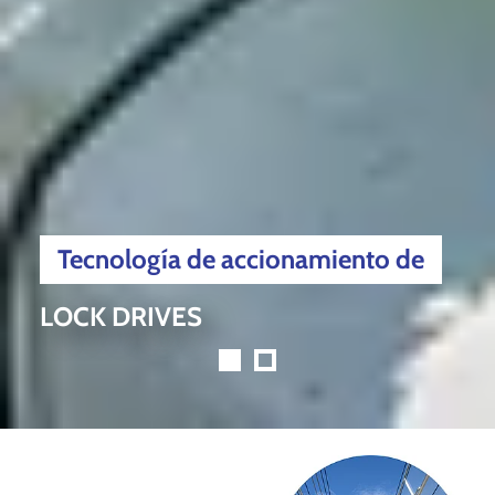
Tecnología de accionamiento de
Tecnología de accionamiento de
LOCK DRIVES
LOCK DRIVES