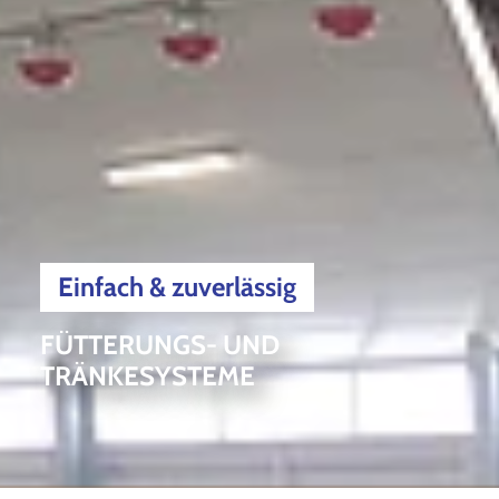
Einfach & zuverlässig
FÜTTERUNGS- UND
TRÄNKESYSTEME