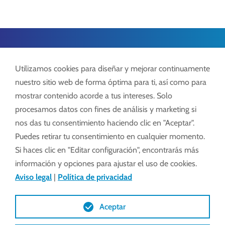
Lock GmbH
Utilizamos cookies para diseñar y mejorar continuamente
Freimut-Lock-Str. 2
nuestro sitio web de forma óptima para ti, así como para
D-88521 Ertingen
mostrar contenido acorde a tus intereses. Solo
procesamos datos con fines de análisis y marketing si
Tel.:
+49 7371 9508-0
nos das tu consentimiento haciendo clic en "Aceptar".
info@lockdrives
.com
Puedes retirar tu consentimiento en cualquier momento.
www.lockdrives.com
Si haces clic en "Editar configuración", encontrarás más
información y opciones para ajustar el uso de cookies.
Aviso legal
|
Política de privacidad
Aviso legal
Política de privacidad
Términos y condiciones
Aceptar