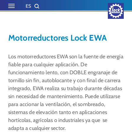
Skip to main content
Skip to page footer
ES
EN
DE
NL
Motorreductores Lock EWA
Los motorreductores EWA son la fuente de energía
fiable para cualquier aplicación. De
funcionamiento lento, con DOBLE engranaje de
tornillo sin fin, autoblocante y con final de carrera
integrado, EWA realiza su trabajo durante décadas
sin necesidad de mantenimiento. Puede utilizarse
para accionar la ventilación, el sombreado,
sistemas de elevación tanto en aplicaciones
hortícolas, agrícolas o industriales ya que se
adapta a cualquier sector.