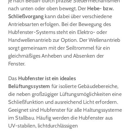
je nach Bedarf durch präzise Steuermechanismen
nach unten oder oben bewegt. Der
Hebe- bzw.
Schließvorgang
kann dabei über verschiedene
Antriebsarten erfolgen. Bei der Bewegung des
Hubfenster-Systems steht ein Elektro- oder
Handwellenantrieb zur Option. Der Wellenantrieb
sorgt gemeinsam mit der Seiltrommel für ein
gleichmäßiges Anheben und Absenken der
Fenster. ​
Das
Hubfenster ist ein ideales
Belüftungssystem
für isolierte Gebäudebereiche,
die neben großzügiger Lüftungsmöglichkeiten eine
Schließfunktion und ausreichend Licht erfordern.
Geeignet sind Hubfenster für alle Haltungssysteme
im Stallbau. Häufig werden die Hubfenster aus
UV-stabilen, lichtdurchlässigen