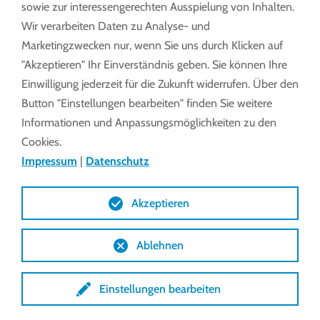
sowie zur interessengerechten Ausspielung von Inhalten.
EWA 16
Wir verarbeiten Daten zu Analyse- und
Marketingzwecken nur, wenn Sie uns durch Klicken auf
"Akzeptieren" Ihr Einverständnis geben. Sie können Ihre
Montage- und Betriebsanleitung EWA
Einwilligung jederzeit für die Zukunft widerrufen. Über den
Button "Einstellungen bearbeiten" finden Sie weitere
10 - 16 (PDF)
Informationen und Anpassungsmöglichkeiten zu den
Cookies.
Technische Merkmale
Impressum
|
Datenschutz
Akzeptieren
Zeichnungen (DXF)
Ablehnen
Zeichnungen (STEP)
Einstellungen bearbeiten