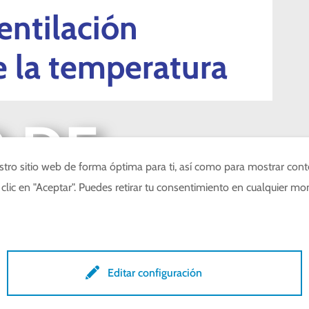
entilación
 la temperatura
 DE
tro sitio web de forma óptima para ti, así como para mostrar cont
clic en "Aceptar". Puedes retirar tu consentimiento en cualquier mo
L LSR
Editar configuración