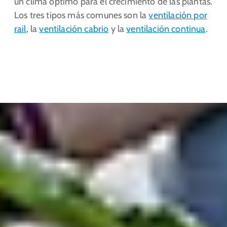
un clima óptimo para el crecimiento de las plantas.
Los tres tipos más comunes son la
ventilación por
rail
, la
ventilación cabrio
y la
ventilación continua
.