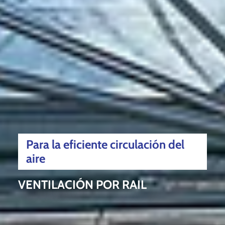
Para la eficiente circulación del
aire
VENTILACIÓN POR RAIL