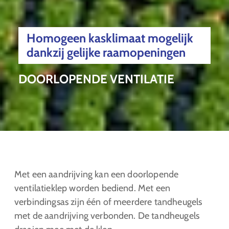
Homogeen kasklimaat mogelijk
dankzij gelijke raamopeningen
DOORLOPENDE VENTILATIE
Met een aandrijving kan een doorlopende
ventilatieklep worden bediend. Met een
verbindingsas zijn één of meerdere tandheugels
met de aandrijving verbonden. De tandheugels