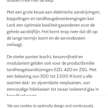
draaien mee met de klep.
Met een grote keuze aan elektrische aandrijvingen,
koppelingen en tandheugeloverbrengingen kan
Lock een optimale kwaliteit garanderen over de
gehele aandrijflijn. Het komt erop neer dat dit op
de lange termijn loont en de servicekosten
verlaagt.
De sterke punten kracht, keuzevrijheid en
modulariteit gelden ook voor de productfamilie
tandheugelaandrijvingen EZD, AZD en ZSG. Met
een belasting van 500 tot 2.500 N kunt u alle
soorten dak- en zijventilatie verplaatsen, van
eenvoudige foliekassen tot zwaar isolerend glas in
breedkapkassen.
We use cookies to optimally design and continuously
En als het snel moet gaan, zijn de EWA-