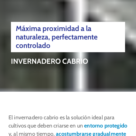
Máxima proximidad a la
naturaleza, perfectamente
controlado
INVERNADERO CABRIO
El invernadero cabrio es la solución ideal para
cultivos que deben criarse en un
entorno protegido
y, al mismo tiempo,
acostumbrarse gradualmente