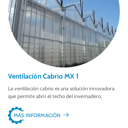
Ventilación Cabrio MX 1
La ventilación cabrio es una solución innovadora
que permite abrir el techo del invernadero.
MÁS INFORMACIÓN