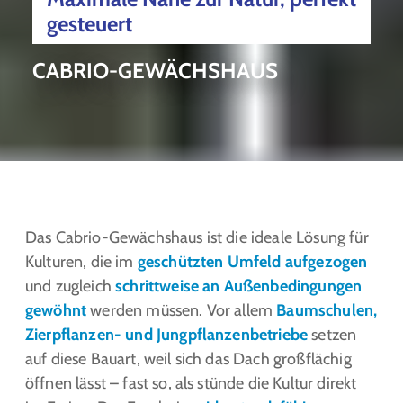
gesteuert
CABRIO-GEWÄCHSHAUS
Das Cabrio-Gewächshaus ist die ideale Lösung für
Kulturen, die im
geschützten Umfeld aufgezogen
und zugleich
schrittweise an Außenbedingungen
gewöhnt
werden müssen. Vor allem
Baumschulen,
Zierpflanzen- und Jungpflanzenbetriebe
setzen
auf diese Bauart, weil sich das Dach großflächig
öffnen lässt – fast so, als stünde die Kultur direkt